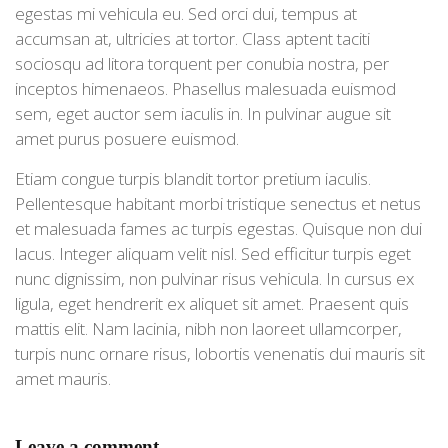
egestas mi vehicula eu. Sed orci dui, tempus at
accumsan at, ultricies at tortor. Class aptent taciti
sociosqu ad litora torquent per conubia nostra, per
inceptos himenaeos. Phasellus malesuada euismod
sem, eget auctor sem iaculis in. In pulvinar augue sit
amet purus posuere euismod.
Etiam congue turpis blandit tortor pretium iaculis.
Pellentesque habitant morbi tristique senectus et netus
et malesuada fames ac turpis egestas. Quisque non dui
lacus. Integer aliquam velit nisl. Sed efficitur turpis eget
nunc dignissim, non pulvinar risus vehicula. In cursus ex
ligula, eget hendrerit ex aliquet sit amet. Praesent quis
mattis elit. Nam lacinia, nibh non laoreet ullamcorper,
turpis nunc ornare risus, lobortis venenatis dui mauris sit
amet mauris.
Leave a comment